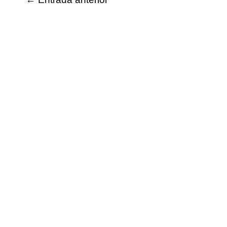
de
entradas