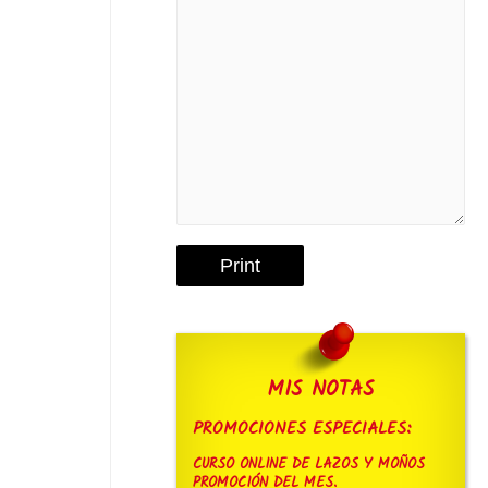
Print
MIS NOTAS
PROMOCIONES ESPECIALES:
CURSO ONLINE DE LAZOS Y MOÑOS
PROMOCIÓN DEL MES.